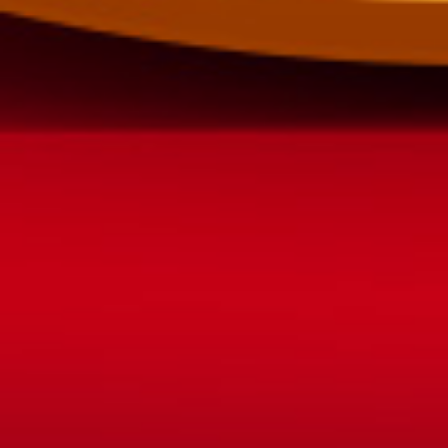
78
Arang
79
Topi
80
Arloji
81
Tokong Te
82
Toko Kain
83
Tiup Harm
84
Ayam Kal
85
Tinta Ste
86
Babi Huta
87
Badminto
88
Tinta
89
Baju Cina