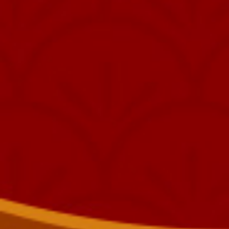
54
Ambil Air
55
Ambil Da
56
Anak Kam
57
Anak Kunc
58
Anak Naik
59
Angkat Ba
60
Weker
61
Wat Siam
62
Wanita Pu
63
Ubi
64
Tusuk Gigi
65
Tupai