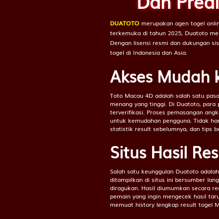
Dan Predi
Destarata
DUATOTO
merupakan agen togel onli
15
Pendeta W
terkemuka di tahun 2025, Duatoto men
Manggis -
Dengan lisensi resmi dan dukungan sis
togel di Indonesia dan Asia.
16
Orang Bon
Akses Mudah 
Anggur - B
Toto Macau 4D adalah salah satu pasar
17
Penolong -
menang yang tinggi. Di Duatoto, para
terverifikasi. Proses pemasangan ang
untuk kemudahan pengguna. Tidak hany
statistik result sebelumnya, dan ti
18
Putri Raja
Situs Hasil R
Engsel - D
Salah satu keunggulan Duatoto adalah
19
Kekasih - 
ditampilkan di situs ini bersumber la
diragukan. Hasil diumumkan secara rea
Bemo - N
pemain yang ingin mengecek hasil ta
memuat history lengkap result togel M
20
Pahlawan -