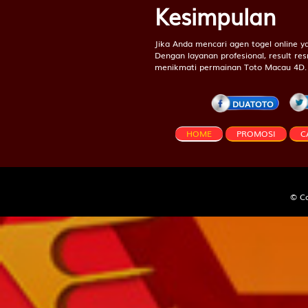
26
Putri Raja
Kesimpulan
Engsel - D
Jika Anda mencari agen togel online y
Dengan layanan profesional, result re
27
Si Ceroboh
menikmati permainan Toto Macau 4D. 
Gedung Bi
DUATOTO
28
Anak Sakti
Sepatu - R
HOME
PROMOSI
C
29
Penari - C
Sekolahan 
© Co
30
Penjual Da
Sendok - K
31
Pemburu - 
Baju - Pan